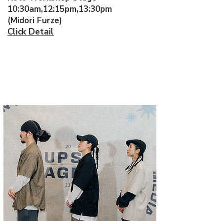
10:30am,12:15pm,13:30pm
(Midori Furze)
Click Detail