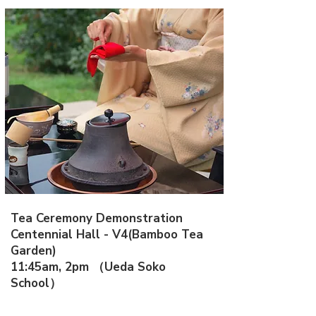
Tea Ceremony Demonstration
Centennial Hall - V4(Bamboo Tea
Garden)
11:45am, 2pm​ （Ueda Soko
School）