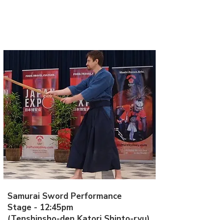
Samurai Sword Performance
Stage - 12:45pm
(
Tenshinsho-den Katori Shinto-ryu
)