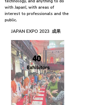
technology, and anything to do
with Japan!, with areas of
interest to professionals and the
public.
JAPAN EXPO
2023
成果
40
Exhibitors