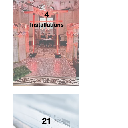
４
Installations
21