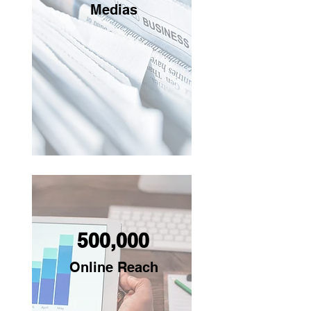
Medias
500,000
Online Reach