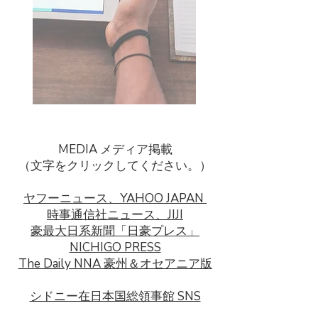
MEDIA メディア掲載
（文字をクリックしてください。）
ヤフーニュース、YAHOO JAPAN
時事通信社ニュース、JIJI
豪最大日系新聞「日豪プレス」
NICHIGO PRESS
The Daily NNA 豪州＆オセアニア版
シドニー在日本国総領事館 SNS