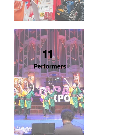
11
Performers