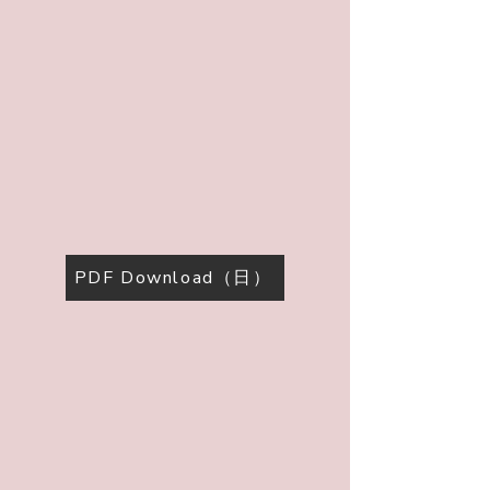
PDF Download（日）