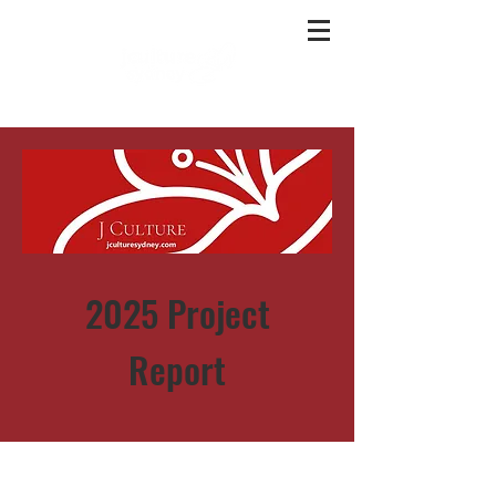
2025 Project
Report