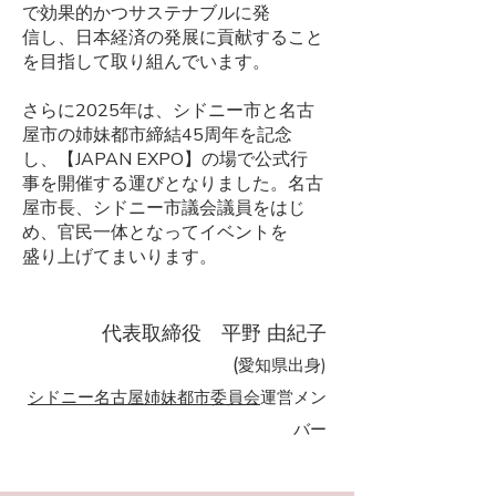
で効果的かつサステナブルに発
信し、日本経済の発展に貢献すること
を目指して取り組んでいます。
さらに2025年は、シドニー市と名古
屋市の姉妹都市締結45周年を記念
し、【JAPAN EXPO】の場で公式行
事を開催する運びとなりました。名古
屋市長、シドニー市議会議員をはじ
め、官民一体となってイベントを
盛り上げてまいります。
代表取締役 平野 由紀子
​(
愛知県出身)
シドニー名古屋姉妹都市委員会
運営メン
バー