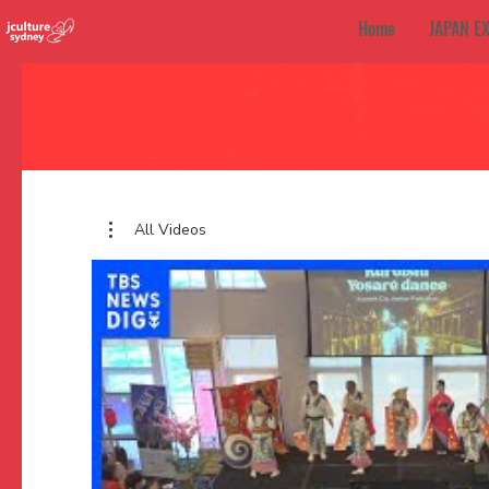
Home
JAPAN E
All Videos