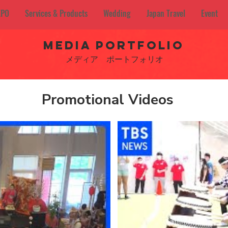
XPO
Services & Products
Wedding
Japan Travel
Event
MEDIA Portfolio
メディア ​ポートフォリオ
​Promotional Videos