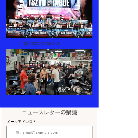
プレスコンファレンス
​通訳
ニュースレター
の購読
メールアドレス