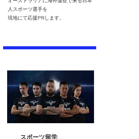
オーストラリアに海外遠征で来る日本
人スポーツ選手を
​現地にて応援PRします。
​スポーツ留学