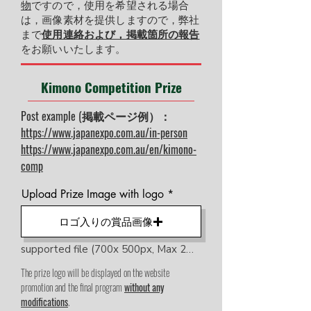
物
ですので，
使用を希望される場合
は，画像素材を提供しますので，弊社
まで
使用連絡および，掲載箇所の報告
をお願いいたします。
Kimono Competition Prize
Post example (掲載ページ例）：
https://www.japanexpo.com.au/in-person
https://www.japanexpo.com.au/en/kimono-
comp
Upload Prize Image with logo
ロゴ入りの賞品画像
supported file (700x 500px, Max 2MB)
The prize logo will be displayed on the website
promotion and the final program
without any
modifications
.