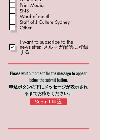
Print Media
SNS
Word of mouth
Staff of J Culture Sydney
Other
I want to subscribe to the
newsletter. メルマガ配信に登録
する
Please wait a moment for the message to appear
below the submit button.
​申込ボタンの下にメッセージが表示され
るまでお待ちください。
Submit 申込