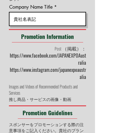
Company Name Title
Promotion Information
Post （掲載）：
https://www.facebook.com/JAPANEXPOAust
ralia
https://www.instagram.com/japanexpoaustr
alia
​Images and Videos of Recommended Products and
Services
推し商品・サービスの画像・動画
Promotion Guidelines
スポンサーをプロモーションする際の注
意事項をご記入ください。貴社のブラン