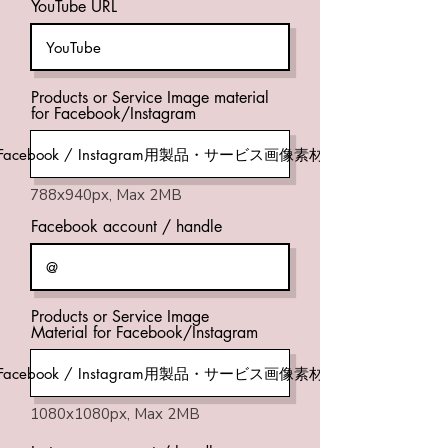
YouTube URL
Products or Service Image material
for Facebook/Instagram
Facebook / Instagram用製品・サービス画像素材
788x940px, Max 2MB
Facebook account / handle
Products or Service Image
Material for Facebook/Instagram
Facebook / Instagram用製品・サービス画像素材
1080x1080px, Max 2MB