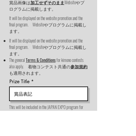
賞品画像は
加工せずそのまま
Websiteやプ
ログラムに掲載します。
It will be displayed on the website promotion and the
final program. Websiteやプログラムに掲載し
ます。
It will be displayed on the website promotion and the
final program. Websiteやプログラムに掲載し
ます。
The general
Terms & Conditions
for kimono contests
also apply. 着物コンテスト共通の
参加規約
も適用されます。
Prize Title
This will be included in the JAPAN EXPO program for
visitors.
賞品表記は，来場者用プログラムに掲載
されます。