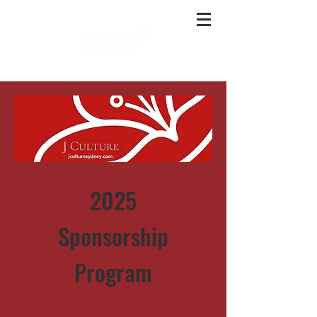
2025
Sponsorship
Program